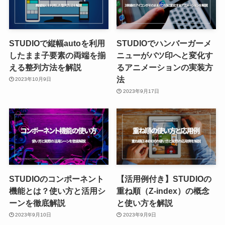
STUDIOで縦幅autoを利用
STUDIOでハンバーガーメ
したまま子要素の両端を揃
ニューがバツ印へと変化す
える整列方法を解説
るアニメーションの実装方
法
2023年10月9日
2023年9月17日
STUDIOのコンポーネント
【活用例付き】STUDIOの
機能とは？使い方と活用シ
重ね順（Z-index）の概念
ーンを徹底解説
と使い方を解説
2023年9月10日
2023年9月9日