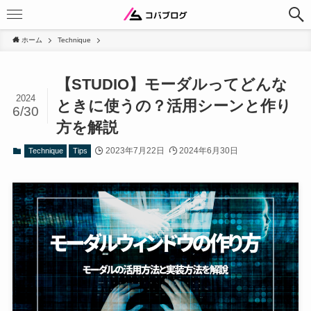
ホーム
Technique
【STUDIO】モーダルってどんな
2024
ときに使うの？活用シーンと作り
6/30
方を解説
2023年7月22日
2024年6月30日
Technique
Tips