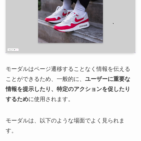
モーダルはページ遷移することなく情報を伝える
ことができるため、一般的に、
ユーザーに重要な
情報を提示したり、特定のアクションを促したり
するため
に使用されます。
モーダルは、以下のような場面でよく見られま
す。