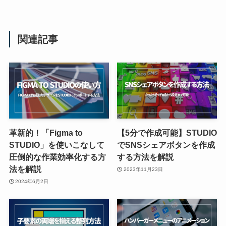
関連記事
革新的！「Figma to
【5分で作成可能】STUDIO
STUDIO」を使いこなして
でSNSシェアボタンを作成
圧倒的な作業効率化する方
する方法を解説
法を解説
2023年11月23日
2024年6月2日