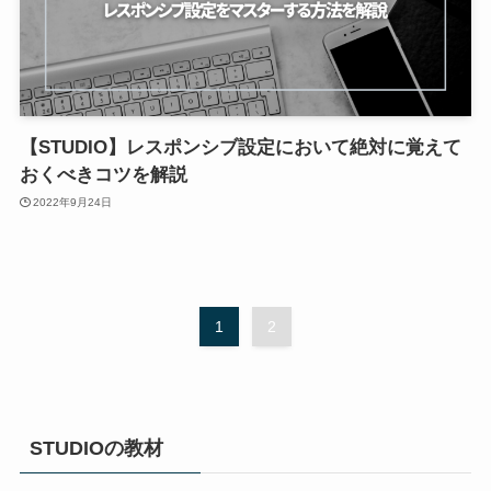
【STUDIO】レスポンシブ設定において絶対に覚えて
おくべきコツを解説
2022年9月24日
1
2
STUDIOの教材