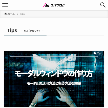
ホーム
Tips
Tips
– category –
Tips