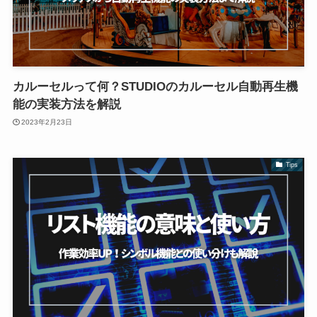
カルーセルって何？STUDIOのカルーセル自動再生機
能の実装方法を解説
2023年2月23日
Tips