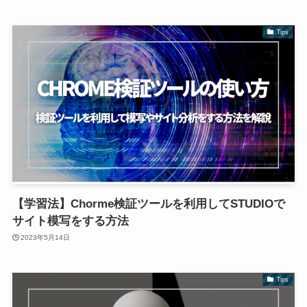
Tips
【学習法】Chorme検証ツールを利用してSTUDIOで
サイト模写をする方法
2023年5月14日
Tips