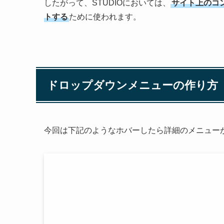
したがって、STUDIOにおいては、
サイト上のコ
トする
ために使われます。
ドロップダウンメニューの作り方
今回は下記のようなホバーしたら詳細のメニュー