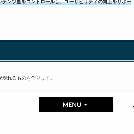
ンテンツ量をコントロールし、ユーザビリティの向上をサポー
が現れるものを作ります。