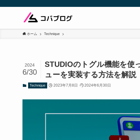
ホーム
Technique
STUDIOのトグル機能を
2024
6/30
ューを実装する方法を解説
2023年7月8日
2024年6月30日
Technique