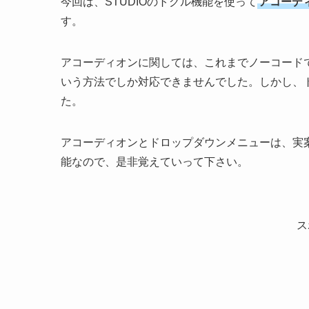
今回は、STUDIOのトグル機能を使って
アコーデ
す。
アコーディオンに関しては、これまでノーコードで
いう方法でしか対応できませんでした。しかし、
た。
アコーディオンとドロップダウンメニューは、実
能なので、是非覚えていって下さい。
ス