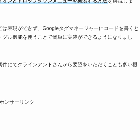
ィオンとドロップダウンメニューを実装する方法
を解説しま
は表現ができず、Googleタグマネージャーにコードを書くと
トグル機能を使うことで簡単に実装ができるようになりまし
案件にてクラインアントさんから要望をいただくことも多い機
ポンサーリンク