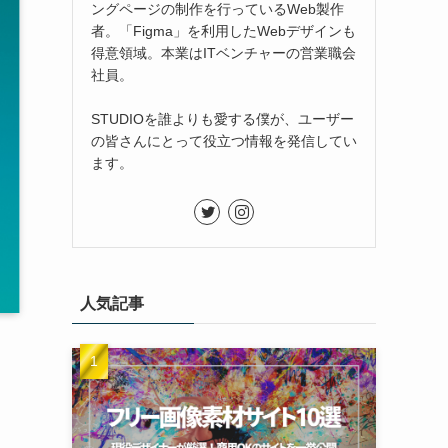
ングページの制作を行っているWeb製作
者。「Figma」を利用したWebデザインも
得意領域。本業はITベンチャーの営業職会
社員。
STUDIOを誰よりも愛する僕が、ユーザー
の皆さんにとって役立つ情報を発信してい
ます。
人気記事