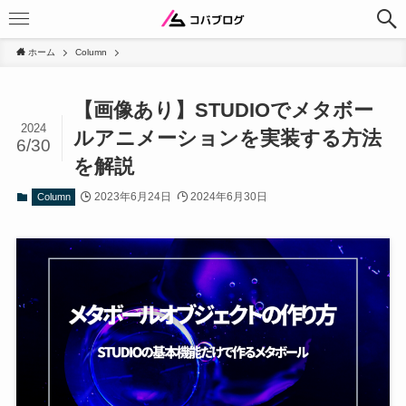
ホーム
Column
【画像あり】STUDIOでメタボー
2024
ルアニメーションを実装する方法
6/30
を解説
2023年6月24日
2024年6月30日
Column