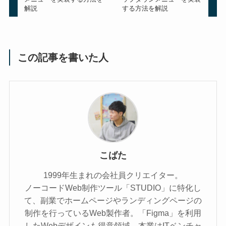
解説
する方法を解説
この記事を書いた人
こばた
1999年生まれの会社員クリエイター。
ノーコードWeb制作ツール「STUDIO」に特化し
て、副業でホームページやランディングページの
制作を行っているWeb製作者。「Figma」を利用
したWebデザインも得意領域。本業はITベンチャ