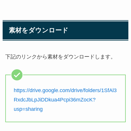
素材をダウンロード
下記のリンクから素材をダウンロードします。
https://drive.google.com/drive/folders/1SfAl3
RxdcJbLpJiDDkua4Pcpi36mZocK?
usp=sharing