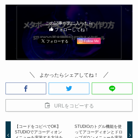
この記事が気に入ったら
フォローしてね！
Follow Me
よかったらシェアしてね！
URLをコピーする
【コードをコピペでOK】
STUDIOのトグル機能を使
STUDIOでアコーディオン
ってアコーディオンとドロ
メニューを実装する方法を
ップダウンメニューを実装