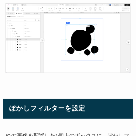
ぼかしフィルターを設定
SVG画像を配置した1個上のボックスに、ぼかしフ