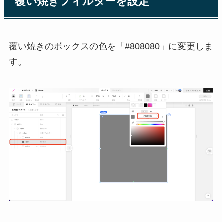
覆い焼きフィルターを設定
覆い焼きのボックスの色を「#808080」に変更しま
す。