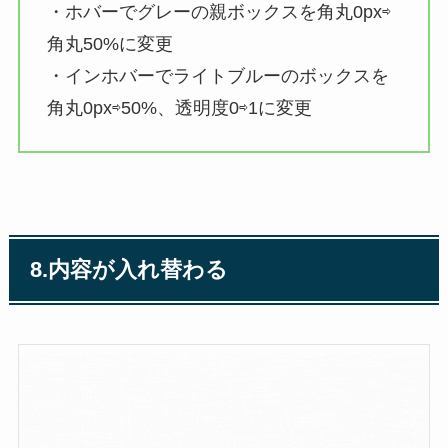
・ホバーでグレーの親ボックスを角丸0px⇨
角丸50%に変更
・インホバーでライトブルーのボックスを
角丸0px⇨50%、透明度0⇨1に変更
8.内容が入れ替わる