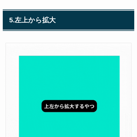
5.左上から拡大