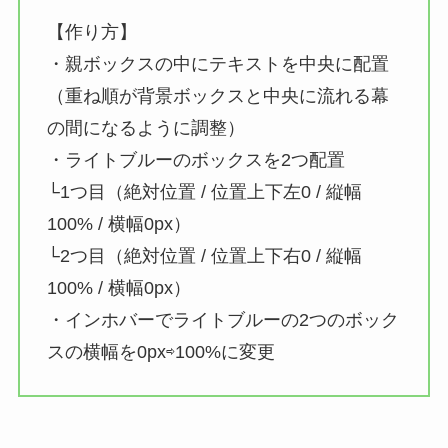
【作り方】
・親ボックスの中にテキストを中央に配置
（重ね順が背景ボックスと中央に流れる幕
の間になるように調整）
・ライトブルーのボックスを2つ配置
└1つ目（絶対位置 / 位置上下左0 / 縦幅
100% / 横幅0px）
└2つ目（絶対位置 / 位置上下右0 / 縦幅
100% / 横幅0px）
・インホバーでライトブルーの2つのボック
スの横幅を0px⇨100%に変更