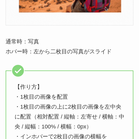
通常時：写真
ホバー時：左から二枚目の写真がスライド
【作り方】
・1枚目の画像を配置
・1枚目の画像の上に2枚目の画像を左中央
に配置（相対配置 / 縦軸：左寄せ / 横軸：中
央 / 縦幅：100% / 横幅：0px）
・インホバーで2枚目の画像の横幅を