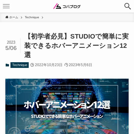
ホーム
Technique
【初学者必見】STUDIOで簡単に実
2023
装できるホバーアニメーション12
5/06
選
2022年10月23日
2023年5月6日
Technique