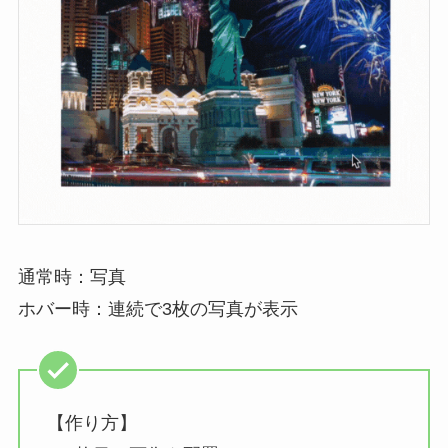
通常時：写真
ホバー時：連続で3枚の写真が表示
【作り方】