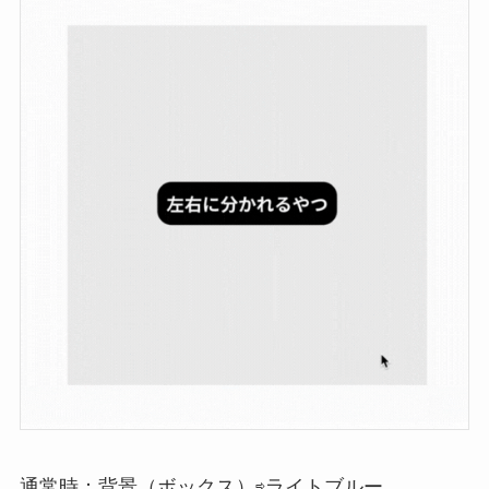
通常時：背景（ボックス）⇨ライトブルー