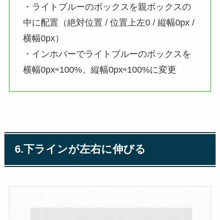
・ライトブルーのボックスを親ボックスの
中に配置（絶対位置 / 位置上左0 / 縦幅0px /
横幅0px）
・インホバーでライトブルーのボックスを
横幅0px⇨100%、縦幅0px⇨100%に変更
6.下ラインが左右に伸びる