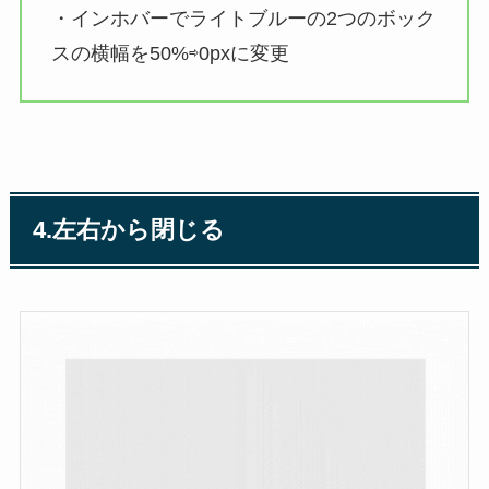
・インホバーでライトブルーの2つのボック
スの横幅を50%⇨0pxに変更
4.左右から閉じる