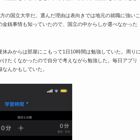
地方の国立大学だ。選んだ理由は表向きでは地元の就職に強い
の金銭事情も知っていたので、国立の中からしか選べなかった
休みからは部屋にこもって1日10時間は勉強していた。周り
かけたくなかったので自分で考えながら勉強した。毎日アプリ
録なんかもしていた。