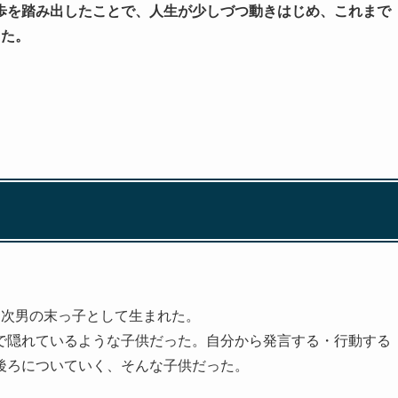
歩を踏み出したことで、人生が少しづつ動きはじめ、これまで
した。
。
る次男の末っ子として生まれた。
で隠れているような子供だった。自分から発言する・行動する
後ろについていく、そんな子供だった。