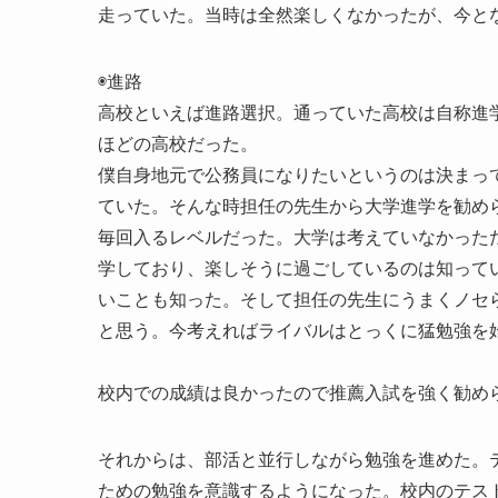
走っていた。当時は全然楽しくなかったが、今と
◉進路
高校といえば進路選択。通っていた高校は自称進
ほどの高校だった。
僕自身地元で公務員になりたいというのは決まっ
ていた。そんな時担任の先生から大学進学を勧め
毎回入るレベルだった。大学は考えていなかった
学しており、楽しそうに過ごしているのは知って
いことも知った。そして担任の先生にうまくノセ
と思う。今考えればライバルはとっくに猛勉強を
校内での成績は良かったので推薦入試を強く勧め
それからは、部活と並行しながら勉強を進めた。
ための勉強を意識するようになった。校内のテス