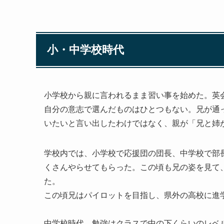
小・中学校時代
小学校から親に言われるまま習い事を始めた。英
自分の意志で選んだものはひとつもない。兄が通
いたいと言い出したわけではなく、親が「兄と姉
学校内では、小学校で応援団の団長、中学校で部
くさんやらせてもらった。この頃も兄の姿を見て
た。
この頃兄はパイロットを目指し、県外の高校に進
中学校時代、勉強はクラスで中の下くらいのレベ