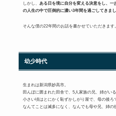
しかし、
ある日を境に自分を変える決意をし、一
の人生の中で圧倒的に濃い3年間を過ごしてきま
そんな僕の22年間のお話を書かせていただきます
幼少時代
生まれは新潟県妙高市。
田んぼに囲まれた田舎で、5人家族の兄、姉がい
小さい頃はとにかく恥ずかしがり屋で、母の後ろ
なんてことは滅多になく、なんでも母や兄、姉の