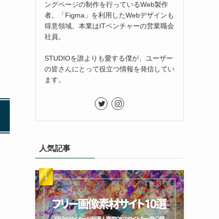
ングページの制作を行っているWeb製作
者。「Figma」を利用したWebデザインも
得意領域。本業はITベンチャーの営業職会
社員。
STUDIOを誰よりも愛する僕が、ユーザー
の皆さんにとって役立つ情報を発信してい
ます。
人気記事